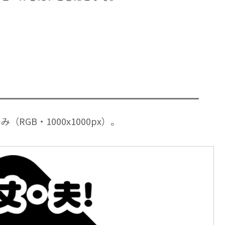
GB・1000x1000px）。