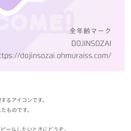
現するアイコンです。
したものです。
アピールしたいときにどうぞ。