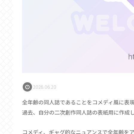
2026.06.20
全年齢の同人誌であることをコメディ風に表
過去、自分の二次創作同人誌の表紙用に作成
コメディ、ギャグ的なニュアンスで全年齢を