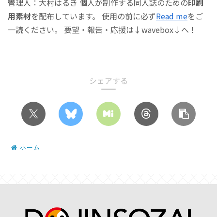
管理人：大村はるき 個人が制作する同人誌のための
印刷
用素材
を配布しています。 使用の前に必ず
Read me
をご
一読ください。 要望・報告・応援は↓wavebox↓へ！
シェアする
ホーム