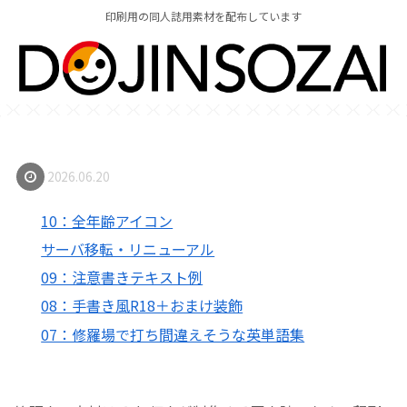
印刷用の同人誌用素材を配布しています
2026.06.20
10：全年齢アイコン
サーバ移転・リニューアル
09：注意書きテキスト例
08：手書き風R18＋おまけ装飾
07：修羅場で打ち間違えそうな英単語集